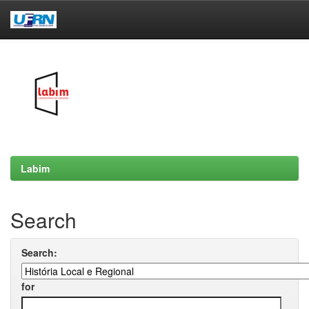
Skip
navigation
Labim
Search
Search:
for