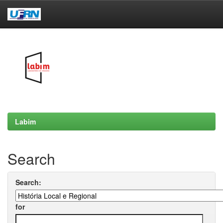
Skip
navigation
Labim
Search
Search:
for