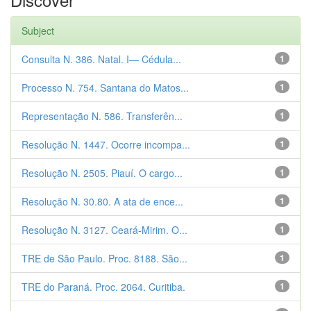
Subject
Consulta N. 386. Natal. I— Cédula...
1
Processo N. 754. Santana do Matos...
1
Representação N. 586. Transferên...
1
Resolução N. 1447. Ocorre incompa...
1
Resolução N. 2505. Piauí. O cargo...
1
Resolução N. 30.80. A ata de ence...
1
Resolução N. 3127. Ceará-Mirim. O...
1
TRE de São Paulo. Proc. 8188. São...
1
TRE do Paraná. Proc. 2064. Curitiba.
1