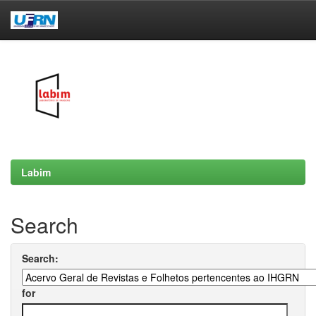
Skip
navigation
Labim
Search
Search:
for