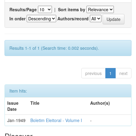
Results/Page
|
Sort items by
In order
Authors/record
Results 1-1 of 1 (Search time: 0.002 seconds).
previous
1
next
Item hits:
Issue
Title
Author(s)
Date
Jan-1949
Boletim Eleitoral - Volume I
-
Discover