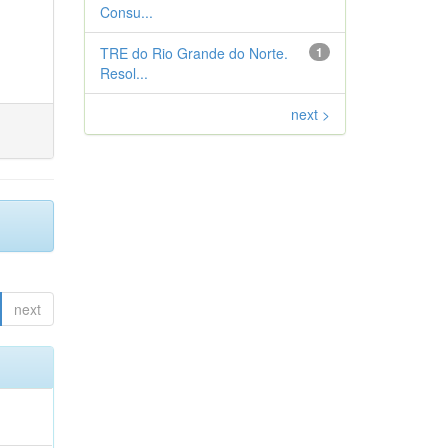
Consu...
TRE do Rio Grande do Norte.
1
Resol...
next >
next