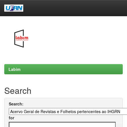
Skip
navigation
Labim
Search
Search:
for