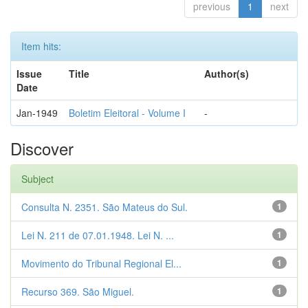
previous
1
next
Item hits:
Issue
Title
Author(s)
Date
Jan-1949
Boletim Eleitoral - Volume I
-
Discover
Subject
Consulta N. 2351. São Mateus do Sul.
1
Lei N. 211 de 07.01.1948. Lei N. ...
1
Movimento do Tribunal Regional El...
1
Recurso 369. São Miguel.
1