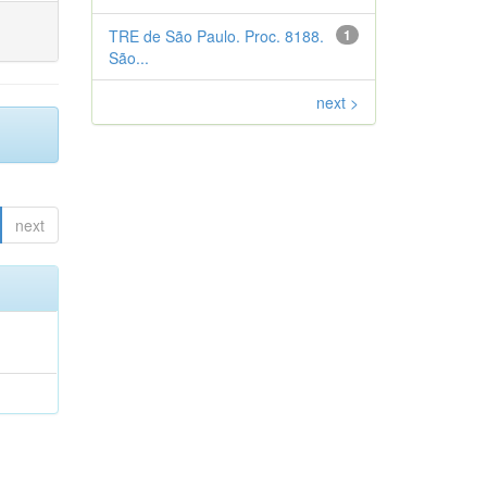
TRE de São Paulo. Proc. 8188.
1
São...
next >
next