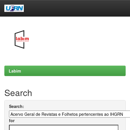
Skip
navigation
Labim
Search
Search:
for