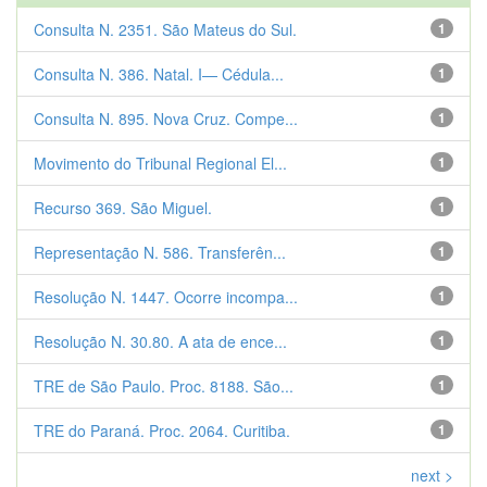
Consulta N. 2351. São Mateus do Sul.
1
Consulta N. 386. Natal. I— Cédula...
1
Consulta N. 895. Nova Cruz. Compe...
1
Movimento do Tribunal Regional El...
1
Recurso 369. São Miguel.
1
Representação N. 586. Transferên...
1
Resolução N. 1447. Ocorre incompa...
1
Resolução N. 30.80. A ata de ence...
1
TRE de São Paulo. Proc. 8188. São...
1
TRE do Paraná. Proc. 2064. Curitiba.
1
next >