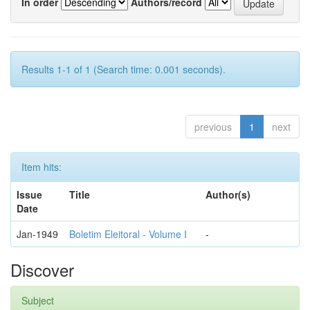
In order
Authors/record
Results 1-1 of 1 (Search time: 0.001 seconds).
previous
1
next
Item hits:
Issue
Title
Author(s)
Date
Jan-1949
Boletim Eleitoral - Volume I
-
Discover
Subject