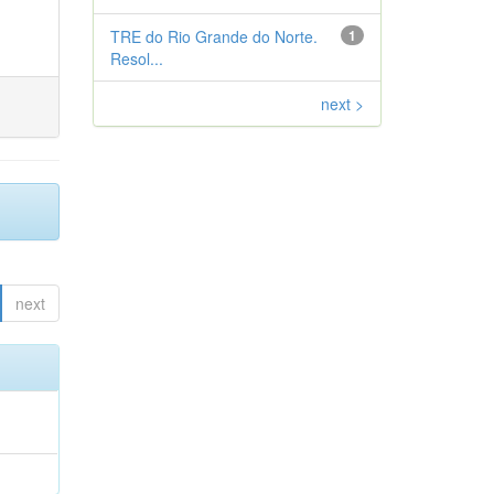
TRE do Rio Grande do Norte.
1
Resol...
next >
next