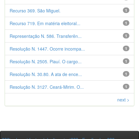
Recurso 369. São Miguel.
1
Recurso 719. Em matéria eleitoral...
1
Representação N. 586. Transferên...
1
Resolução N. 1447. Ocorre incompa...
1
Resolução N. 2505. Piauí. O cargo...
1
Resolução N. 30.80. A ata de ence...
1
Resolução N. 3127. Ceará-Mirim. O...
1
next >