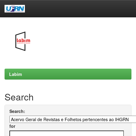
Skip
navigation
Labim
Search
Search:
for