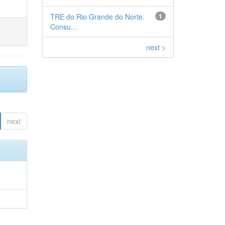
TRE do Rio Grande do Norte.
1
Consu...
next >
next