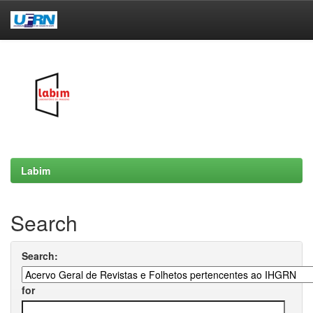
Skip
navigation
Labim
Search
Search:
for