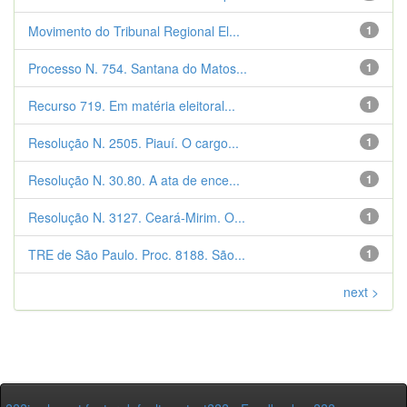
Movimento do Tribunal Regional El...
1
Processo N. 754. Santana do Matos...
1
Recurso 719. Em matéria eleitoral...
1
Resolução N. 2505. Piauí. O cargo...
1
Resolução N. 30.80. A ata de ence...
1
Resolução N. 3127. Ceará-Mirim. O...
1
TRE de São Paulo. Proc. 8188. São...
1
next >