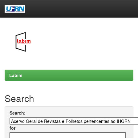
Skip
navigation
Labim
Search
Search:
for