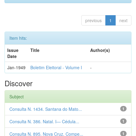
previous
1
next
Item hits:
Issue
Title
Author(s)
Date
Jan-1949
Boletim Eleitoral - Volume I
-
Discover
Subject
Consulta N. 1434. Santana do Mato...
1
Consulta N. 386. Natal. I— Cédula...
1
Consulta N. 895. Nova Cruz. Compe...
1