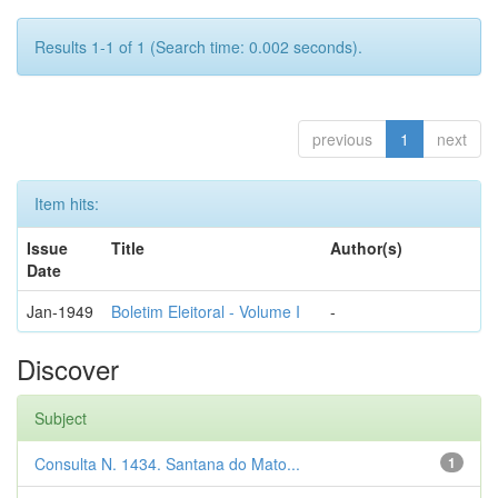
Results 1-1 of 1 (Search time: 0.002 seconds).
previous
1
next
Item hits:
Issue
Title
Author(s)
Date
Jan-1949
Boletim Eleitoral - Volume I
-
Discover
Subject
Consulta N. 1434. Santana do Mato...
1