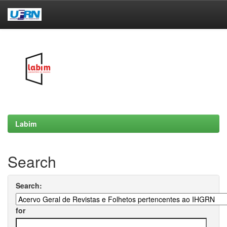
Skip
navigation
Labim
Search
Search:
for