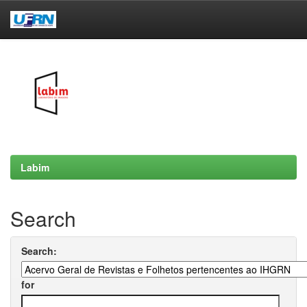
Skip
navigation
Labim
Search
Search:
for