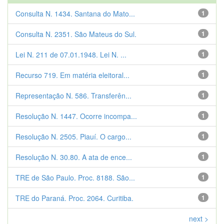
Consulta N. 1434. Santana do Mato...
1
Consulta N. 2351. São Mateus do Sul.
1
Lei N. 211 de 07.01.1948. Lei N. ...
1
Recurso 719. Em matéria eleitoral...
1
Representação N. 586. Transferên...
1
Resolução N. 1447. Ocorre incompa...
1
Resolução N. 2505. Piauí. O cargo...
1
Resolução N. 30.80. A ata de ence...
1
TRE de São Paulo. Proc. 8188. São...
1
TRE do Paraná. Proc. 2064. Curitiba.
1
next >