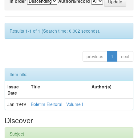
In order
Authors/record
Results 1-1 of 1 (Search time: 0.002 seconds).
previous
1
next
Item hits:
Issue
Title
Author(s)
Date
Jan-1949
Boletim Eleitoral - Volume I
-
Discover
Subject