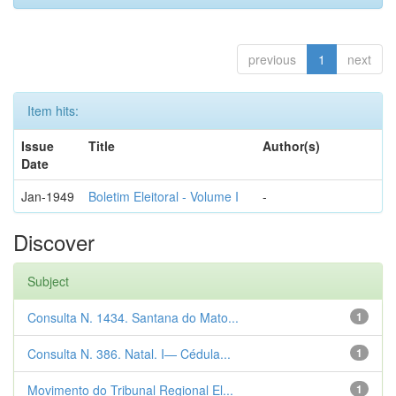
previous
1
next
Item hits:
Issue
Title
Author(s)
Date
Jan-1949
Boletim Eleitoral - Volume I
-
Discover
Subject
Consulta N. 1434. Santana do Mato...
1
Consulta N. 386. Natal. I— Cédula...
1
Movimento do Tribunal Regional El...
1