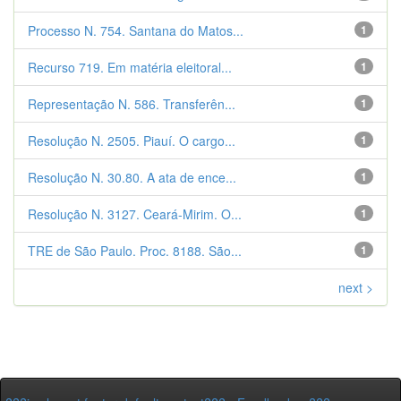
Processo N. 754. Santana do Matos...
1
Recurso 719. Em matéria eleitoral...
1
Representação N. 586. Transferên...
1
Resolução N. 2505. Piauí. O cargo...
1
Resolução N. 30.80. A ata de ence...
1
Resolução N. 3127. Ceará-Mirim. O...
1
TRE de São Paulo. Proc. 8188. São...
1
next >