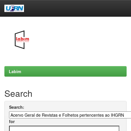
Skip
navigation
Labim
Search
Search:
for