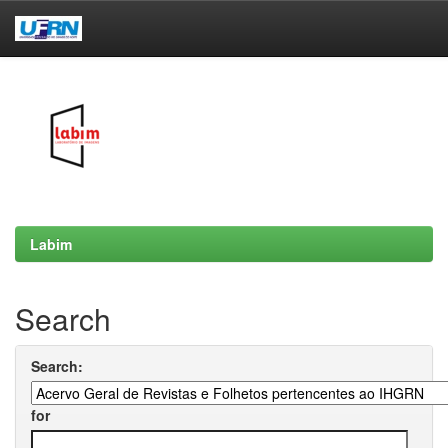
Skip
navigation
Labim
Search
Search:
for