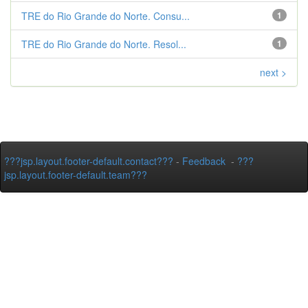
TRE do Rio Grande do Norte. Consu...
1
TRE do Rio Grande do Norte. Resol...
1
next >
???jsp.layout.footer-default.contact???
-
Feedback
-
???
jsp.layout.footer-default.team???