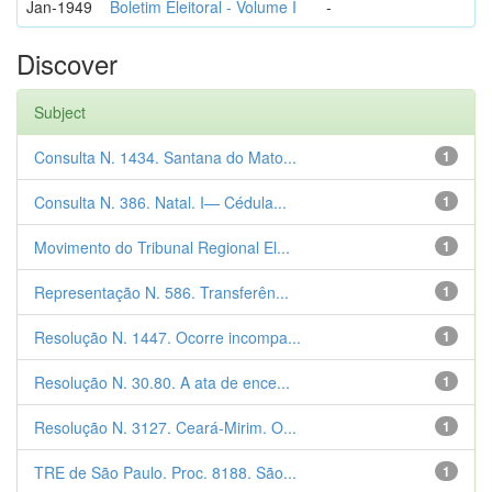
Jan-1949
Boletim Eleitoral - Volume I
-
Discover
Subject
Consulta N. 1434. Santana do Mato...
1
Consulta N. 386. Natal. I— Cédula...
1
Movimento do Tribunal Regional El...
1
Representação N. 586. Transferên...
1
Resolução N. 1447. Ocorre incompa...
1
Resolução N. 30.80. A ata de ence...
1
Resolução N. 3127. Ceará-Mirim. O...
1
TRE de São Paulo. Proc. 8188. São...
1