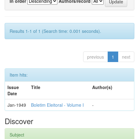
In order
Authors/record
Results 1-1 of 1 (Search time: 0.001 seconds).
previous
1
next
Item hits:
Issue
Title
Author(s)
Date
Jan-1949
Boletim Eleitoral - Volume I
-
Discover
Subject