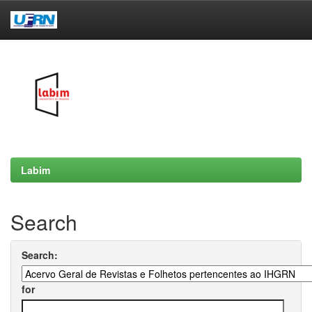
Skip
navigation
Labim
Search
Search:
for