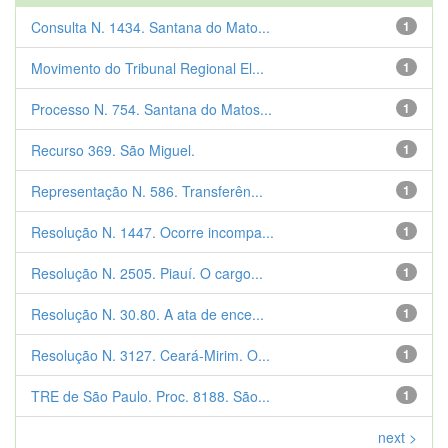
Consulta N. 1434. Santana do Mato...
1
Movimento do Tribunal Regional El...
1
Processo N. 754. Santana do Matos...
1
Recurso 369. São Miguel.
1
Representação N. 586. Transferên...
1
Resolução N. 1447. Ocorre incompa...
1
Resolução N. 2505. Piauí. O cargo...
1
Resolução N. 30.80. A ata de ence...
1
Resolução N. 3127. Ceará-Mirim. O...
1
TRE de São Paulo. Proc. 8188. São...
1
next >