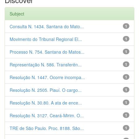
Subject
Consulta N. 1434. Santana do Mato...
1
Movimento do Tribunal Regional El...
1
Processo N. 754. Santana do Matos...
1
Representação N. 586. Transferên...
1
Resolução N. 1447. Ocorre incompa...
1
Resolução N. 2505. Piauí. O cargo...
1
Resolução N. 30.80. A ata de ence...
1
Resolução N. 3127. Ceará-Mirim. O...
1
TRE de São Paulo. Proc. 8188. São...
1