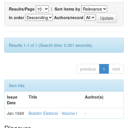
Results/Page
|
Sort items by
In order
Authors/record
Results 1-1 of 1 (Search time: 0.001 seconds).
previous
1
next
Item hits:
Issue
Title
Author(s)
Date
Jan-1949
Boletim Eleitoral - Volume I
-
Discover