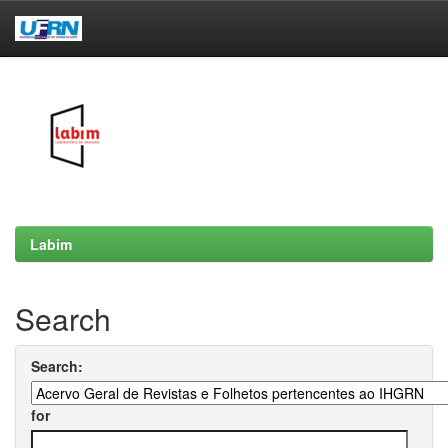
Skip
navigation
Labim
Search
Search:
for