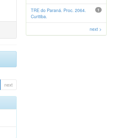
TRE do Paraná. Proc. 2064.
1
Curitiba.
next >
next