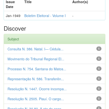
Issue
Title
Author(s)
Date
Jan-1949
Boletim Eleitoral - Volume I
-
Discover
Subject
Consulta N. 386. Natal. I— Cédula...
1
Movimento do Tribunal Regional El...
1
Processo N. 754. Santana do Matos...
1
Representação N. 586. Transferên...
1
Resolução N. 1447. Ocorre incompa...
1
Resolução N. 2505. Piauí. O cargo...
1
Resolução N. 30.80. A ata de ence...
1