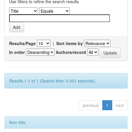
Use filters to refine the search results.
Results/Page
|
Sort items by
In order
Authors/record
Results 1-1 of 1 (Search time: 0.001 seconds).
previous
1
next
Item hits: