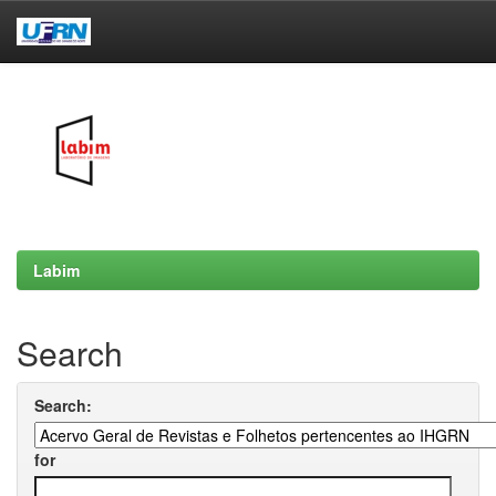
Skip
navigation
Labim
Search
Search:
for