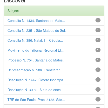
Subject
Consulta N. 1434. Santana do Mato...
1
Consulta N. 2351. São Mateus do Sul.
1
Consulta N. 386. Natal. I— Cédula...
1
Movimento do Tribunal Regional El...
1
Processo N. 754. Santana do Matos...
1
Representação N. 586. Transferên...
1
Resolução N. 1447. Ocorre incompa...
1
Resolução N. 30.80. A ata de ence...
1
TRE de São Paulo. Proc. 8188. São...
1