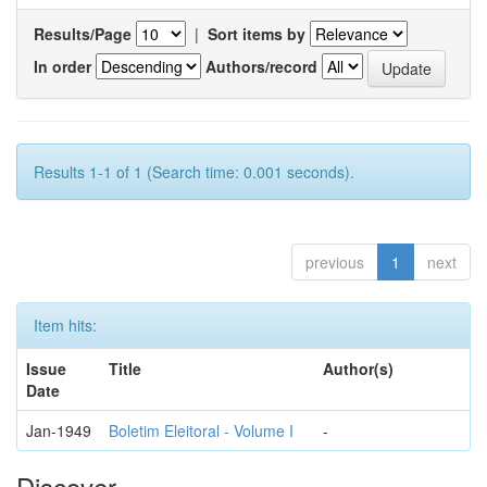
Results/Page
|
Sort items by
In order
Authors/record
Results 1-1 of 1 (Search time: 0.001 seconds).
previous
1
next
Item hits:
Issue
Title
Author(s)
Date
Jan-1949
Boletim Eleitoral - Volume I
-
Discover