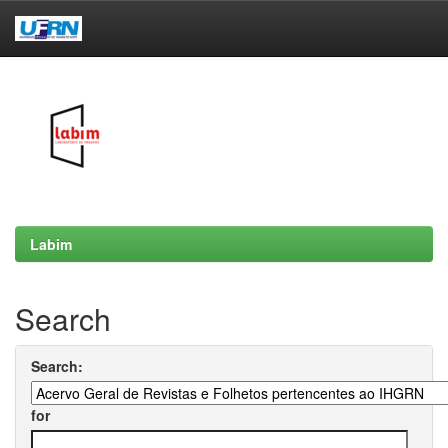
Skip
navigation
Labim
Search
Search:
for