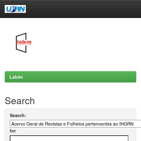
Skip
navigation
Labim
Search
Search:
for