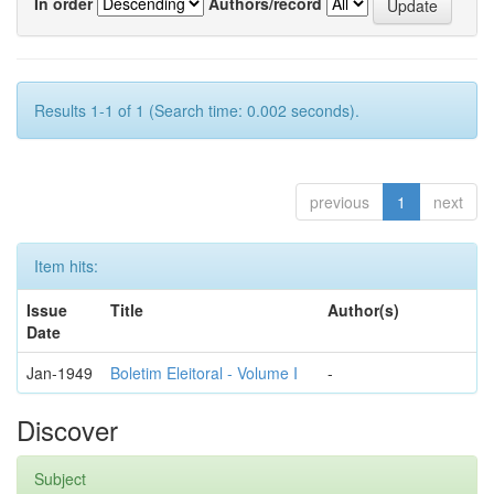
In order
Authors/record
Results 1-1 of 1 (Search time: 0.002 seconds).
previous
1
next
Item hits:
Issue
Title
Author(s)
Date
Jan-1949
Boletim Eleitoral - Volume I
-
Discover
Subject