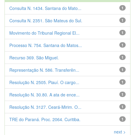
Consulta N. 1434. Santana do Mato...
1
Consulta N. 2351. São Mateus do Sul.
1
Movimento do Tribunal Regional El...
1
Processo N. 754. Santana do Matos...
1
Recurso 369. São Miguel.
1
Representação N. 586. Transferên...
1
Resolução N. 2505. Piauí. O cargo...
1
Resolução N. 30.80. A ata de ence...
1
Resolução N. 3127. Ceará-Mirim. O...
1
TRE do Paraná. Proc. 2064. Curitiba.
1
next >