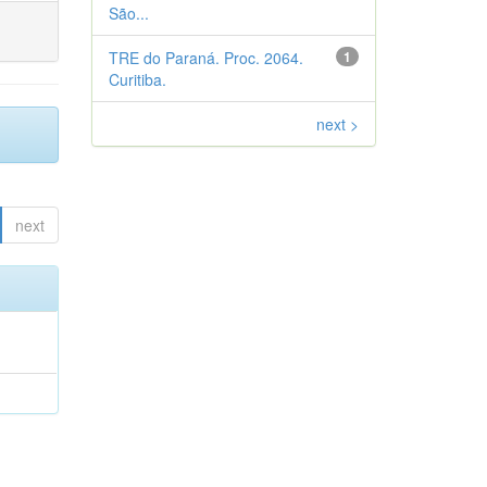
São...
TRE do Paraná. Proc. 2064.
1
Curitiba.
next >
next