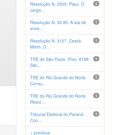
Resolução N. 2505. Piauí. O
1
cargo...
Resolução N. 30.80. A ata de
1
ence...
Resolução N. 3127. Ceará-
1
Mirim. O...
TRE de São Paulo. Proc. 8188.
1
São...
TRE do Rio Grande do Norte.
1
Consu...
TRE do Rio Grande do Norte.
1
Resol...
Tribunal Eleitoral do Paraná.
1
Con...
< previous