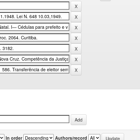
In order
Authors/record