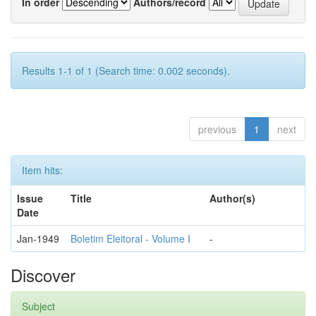
In order
Authors/record
Results 1-1 of 1 (Search time: 0.002 seconds).
previous
1
next
Item hits:
Issue
Title
Author(s)
Date
Jan-1949
Boletim Eleitoral - Volume I
-
Discover
Subject