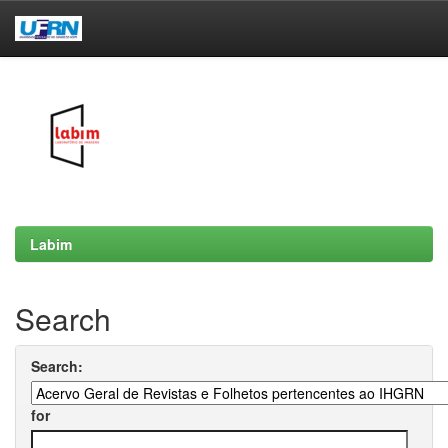
Skip
navigation
Labim
Search
Search:
for