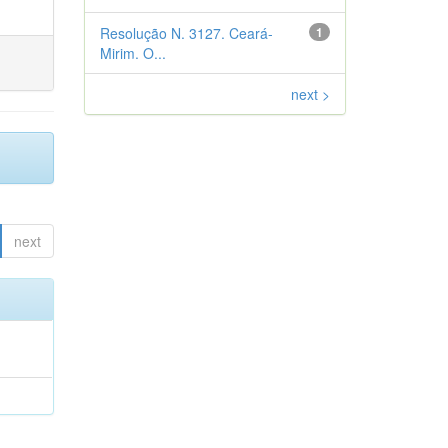
Resolução N. 3127. Ceará-
1
Mirim. O...
next >
next