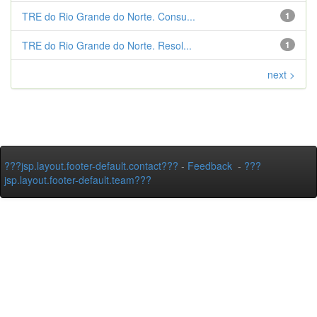
TRE do Rio Grande do Norte. Consu...
1
TRE do Rio Grande do Norte. Resol...
1
next >
???jsp.layout.footer-default.contact???
-
Feedback
-
???
jsp.layout.footer-default.team???