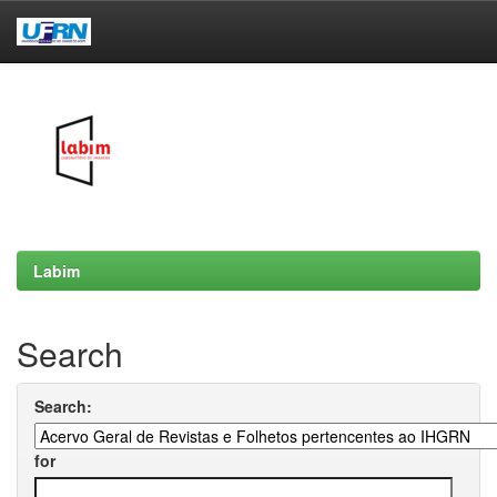
Skip
navigation
Labim
Search
Search:
for