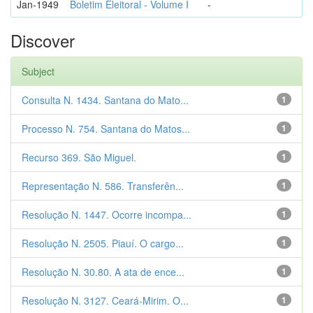
Jan-1949
Boletim Eleitoral - Volume I
-
Discover
Subject
Consulta N. 1434. Santana do Mato...
1
Processo N. 754. Santana do Matos...
1
Recurso 369. São Miguel.
1
Representação N. 586. Transferên...
1
Resolução N. 1447. Ocorre incompa...
1
Resolução N. 2505. Piauí. O cargo...
1
Resolução N. 30.80. A ata de ence...
1
Resolução N. 3127. Ceará-Mirim. O...
1