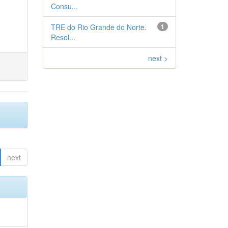
Consu...
TRE do Rio Grande do Norte.
1
Resol...
next >
next