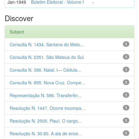
Jan-1949
Boletim Eleitoral - Volume I
-
Discover
Subject
Consulta N. 1434. Santana do Mato...
1
Consulta N. 2351. São Mateus do Sul.
1
Consulta N. 386. Natal. I— Cédula...
1
Consulta N. 895. Nova Cruz. Compe...
1
Representação N. 586. Transferên...
1
Resolução N. 1447. Ocorre incompa...
1
Resolução N. 2505. Piauí. O cargo...
1
Resolução N. 30.80. A ata de ence...
1