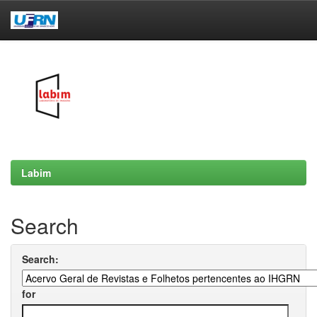
Skip
navigation
Labim
Search
Search:
for