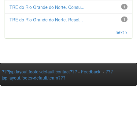
TRE do Rio Grande do Norte. Consu...
1
TRE do Rio Grande do Norte. Resol...
1
next >
???jsp.layout.footer-default.contact???
-
Feedback
-
???
jsp.layout.footer-default.team???