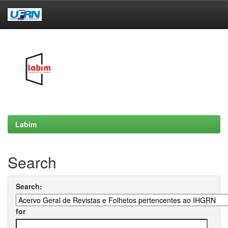
Skip
navigation
Labim
Search
Search:
for