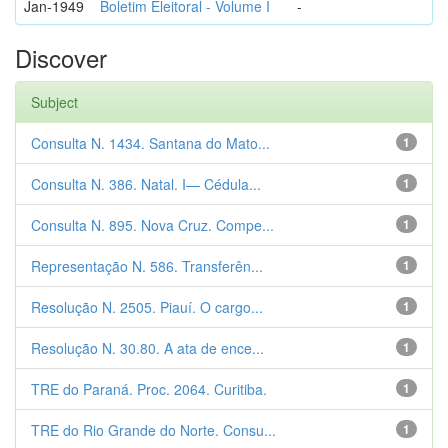
Jan-1949
Boletim Eleitoral - Volume I
-
Discover
Subject
Consulta N. 1434. Santana do Mato...
1
Consulta N. 386. Natal. I— Cédula...
1
Consulta N. 895. Nova Cruz. Compe...
1
Representação N. 586. Transferên...
1
Resolução N. 2505. Piauí. O cargo...
1
Resolução N. 30.80. A ata de ence...
1
TRE do Paraná. Proc. 2064. Curitiba.
1
TRE do Rio Grande do Norte. Consu...
1