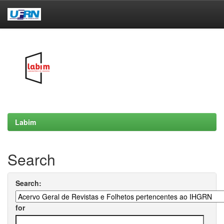
Skip
navigation
Labim
Search
Search:
for