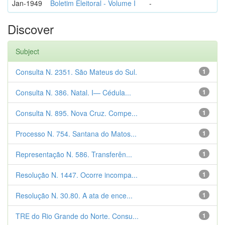
Jan-1949
Boletim Eleitoral - Volume I
-
Discover
Subject
Consulta N. 2351. São Mateus do Sul.
1
Consulta N. 386. Natal. I— Cédula...
1
Consulta N. 895. Nova Cruz. Compe...
1
Processo N. 754. Santana do Matos...
1
Representação N. 586. Transferên...
1
Resolução N. 1447. Ocorre incompa...
1
Resolução N. 30.80. A ata de ence...
1
TRE do Rio Grande do Norte. Consu...
1