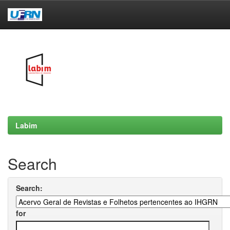
Skip
navigation
Labim
Search
Search:
for