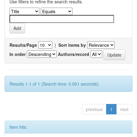
Use filters to refine the search results.
Results/Page
|
Sort items by
In order
Authors/record
Results 1-1 of 1 (Search time: 0.001 seconds).
previous
1
next
Item hits: