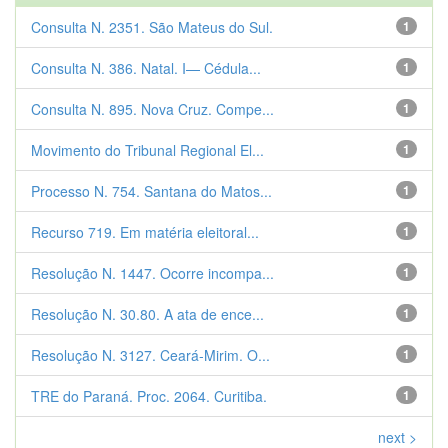
Consulta N. 2351. São Mateus do Sul.
1
Consulta N. 386. Natal. I— Cédula...
1
Consulta N. 895. Nova Cruz. Compe...
1
Movimento do Tribunal Regional El...
1
Processo N. 754. Santana do Matos...
1
Recurso 719. Em matéria eleitoral...
1
Resolução N. 1447. Ocorre incompa...
1
Resolução N. 30.80. A ata de ence...
1
Resolução N. 3127. Ceará-Mirim. O...
1
TRE do Paraná. Proc. 2064. Curitiba.
1
next >