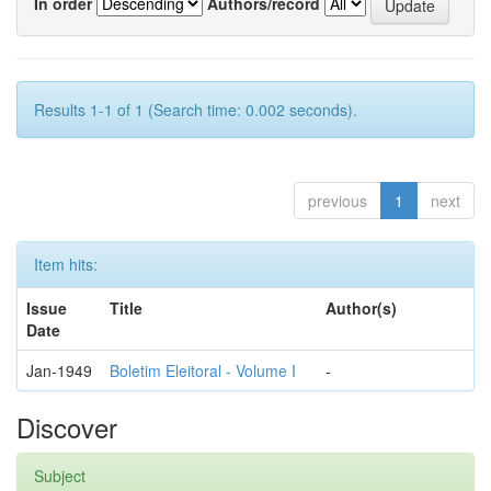
In order
Authors/record
Results 1-1 of 1 (Search time: 0.002 seconds).
previous
1
next
Item hits:
Issue
Title
Author(s)
Date
Jan-1949
Boletim Eleitoral - Volume I
-
Discover
Subject