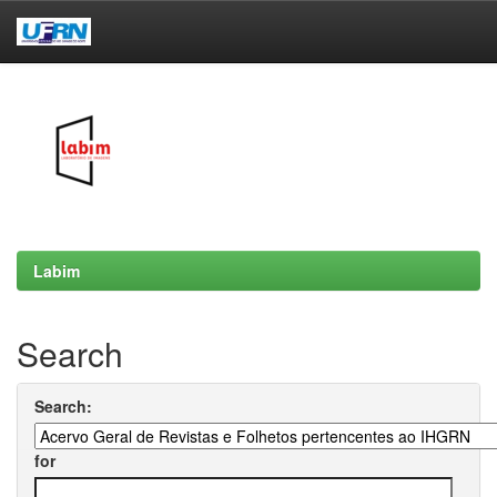
Skip
navigation
Labim
Search
Search:
for