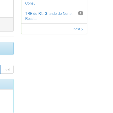
Consu...
TRE do Rio Grande do Norte.
1
Resol...
next >
next