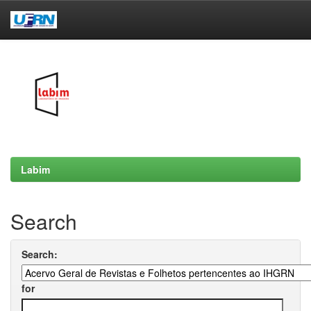
Skip
navigation
Labim
Search
Search:
for