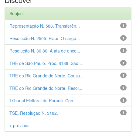
Subject
Representação N. 586. Transferên...
1
Resolução N. 2505. Piauí. O cargo...
1
Resolução N. 30.80. A ata de ence...
1
TRE de São Paulo. Proc. 8188. São...
1
TRE do Rio Grande do Norte. Consu...
1
TRE do Rio Grande do Norte. Resol...
1
Tribunal Eleitoral do Paraná. Con...
1
TSE. Resolução N. 3182.
1
< previous