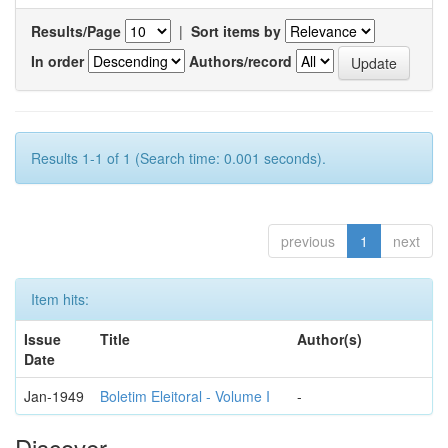
Results/Page
|
Sort items by
In order
Authors/record
Results 1-1 of 1 (Search time: 0.001 seconds).
previous
1
next
Item hits:
Issue
Title
Author(s)
Date
Jan-1949
Boletim Eleitoral - Volume I
-
Discover