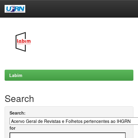
Skip
navigation
Labim
Search
Search:
for