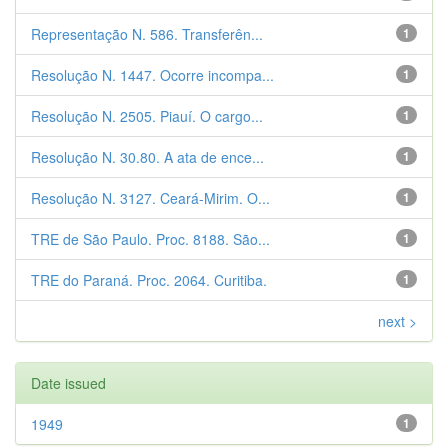
Representação N. 586. Transferên...
1
Resolução N. 1447. Ocorre incompa...
1
Resolução N. 2505. Piauí. O cargo...
1
Resolução N. 30.80. A ata de ence...
1
Resolução N. 3127. Ceará-Mirim. O...
1
TRE de São Paulo. Proc. 8188. São...
1
TRE do Paraná. Proc. 2064. Curitiba.
1
next >
Date issued
1949
1