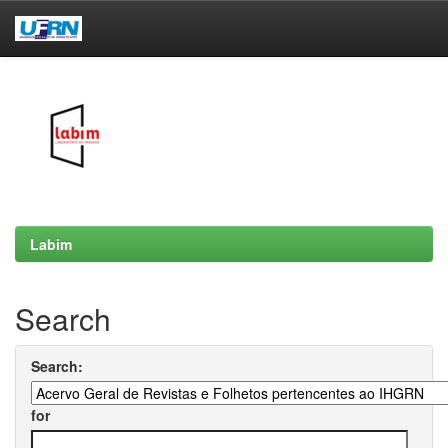
Skip
navigation
Labim
Search
Search:
for