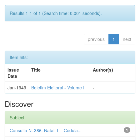
Results 1-1 of 1 (Search time: 0.001 seconds).
previous
1
next
Item hits:
Issue
Title
Author(s)
Date
Jan-1949
Boletim Eleitoral - Volume I
-
Discover
Subject
Consulta N. 386. Natal. I— Cédula...
1