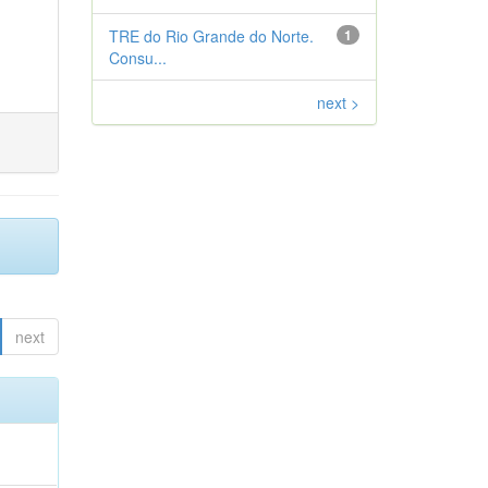
TRE do Rio Grande do Norte.
1
Consu...
next >
next