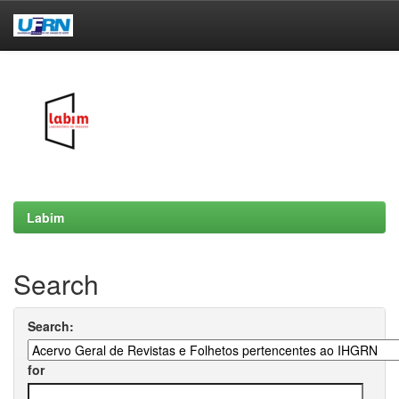
Skip
navigation
Labim
Search
Search:
for