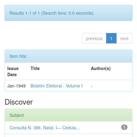
Results 1-1 of 1 (Search time: 0.0 seconds).
previous
1
next
Item hits:
Issue
Title
Author(s)
Date
Jan-1949
Boletim Eleitoral - Volume I
-
Discover
Subject
Consulta N. 386. Natal. I— Cédula...
1