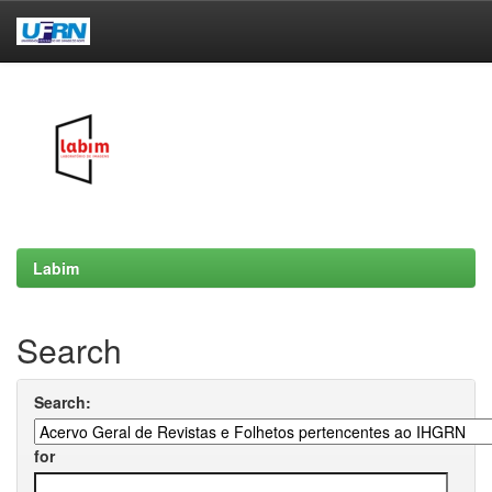
Skip
navigation
Labim
Search
Search:
for