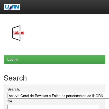
Skip
navigation
Labim
Search
Search:
for