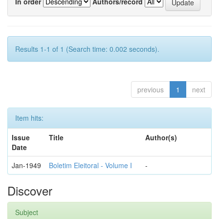
In order
Authors/record
Results 1-1 of 1 (Search time: 0.002 seconds).
previous
1
next
Item hits:
Issue
Title
Author(s)
Date
Jan-1949
Boletim Eleitoral - Volume I
-
Discover
Subject