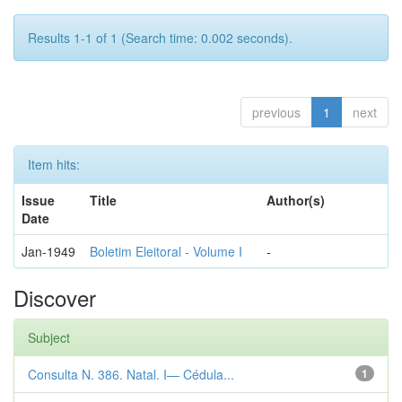
Results 1-1 of 1 (Search time: 0.002 seconds).
previous
1
next
Item hits:
Issue
Title
Author(s)
Date
Jan-1949
Boletim Eleitoral - Volume I
-
Discover
Subject
Consulta N. 386. Natal. I— Cédula...
1