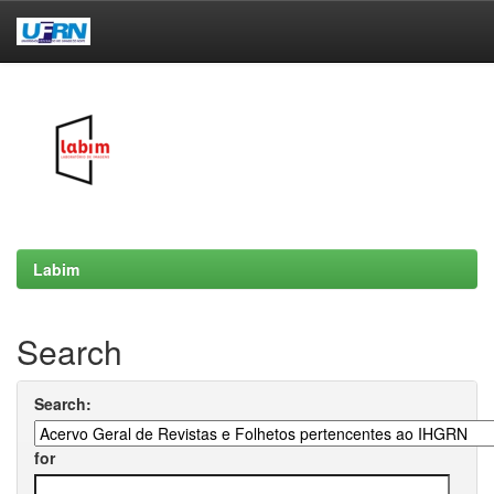
Skip
navigation
Labim
Search
Search:
for