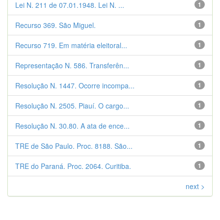
Lei N. 211 de 07.01.1948. Lei N. ...
1
Recurso 369. São Miguel.
1
Recurso 719. Em matéria eleitoral...
1
Representação N. 586. Transferên...
1
Resolução N. 1447. Ocorre incompa...
1
Resolução N. 2505. Piauí. O cargo...
1
Resolução N. 30.80. A ata de ence...
1
TRE de São Paulo. Proc. 8188. São...
1
TRE do Paraná. Proc. 2064. Curitiba.
1
next >