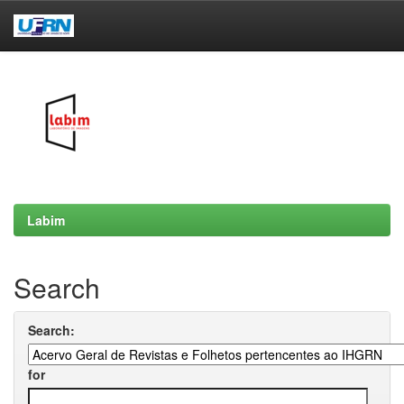
Skip
navigation
Labim
Search
Search:
for