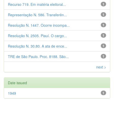
Recurso 719. Em matéria eleitoral...
1
Representação N. 586. Transferên...
1
Resolução N. 1447. Ocorre incompa...
1
Resolução N. 2505. Piauí. O cargo...
1
Resolução N. 30.80. A ata de ence...
1
TRE de São Paulo. Proc. 8188. São...
1
next >
Date issued
1949
1