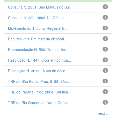
Consulta N. 2351. São Mateus do Sul.
1
Consulta N. 386. Natal. I— Cédula...
1
Movimento do Tribunal Regional El...
1
Recurso 719. Em matéria eleitoral...
1
Representação N. 586. Transferên...
1
Resolução N. 1447. Ocorre incompa...
1
Resolução N. 30.80. A ata de ence...
1
TRE de São Paulo. Proc. 8188. São...
1
TRE do Paraná. Proc. 2064. Curitiba.
1
TRE do Rio Grande do Norte. Consu...
1
next >