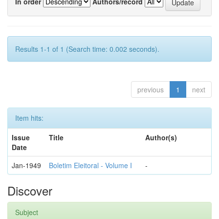
In order
Authors/record
Results 1-1 of 1 (Search time: 0.002 seconds).
previous
1
next
Item hits:
Issue
Title
Author(s)
Date
Jan-1949
Boletim Eleitoral - Volume I
-
Discover
Subject