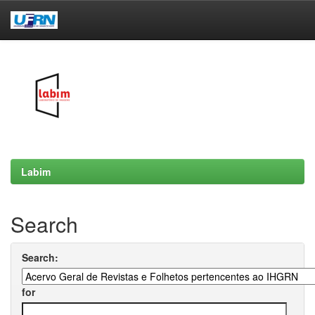
Skip
navigation
Labim
Search
Search:
for