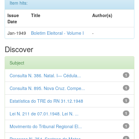
Item hits:
Issue
Title
Author(s)
Date
Jan-1949
Boletim Eleitoral - Volume I
-
Discover
Subject
Consulta N. 386. Natal. I— Cédula...
1
Consulta N. 895. Nova Cruz. Compe...
1
Estatística do TRE do RN 31.12.1948
1
Lei N. 211 de 07.01.1948. Lei N. ...
1
Movimento do Tribunal Regional El...
1
1