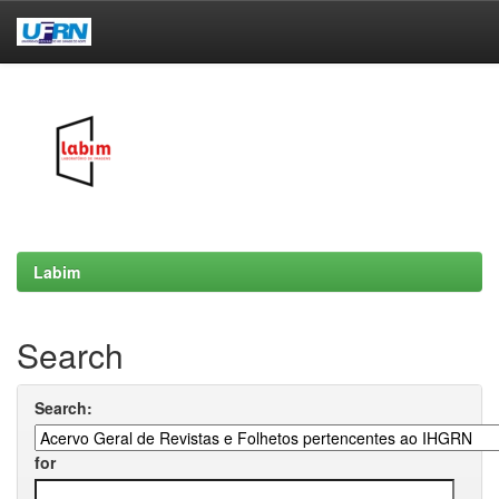
Skip
navigation
Labim
Search
Search:
for