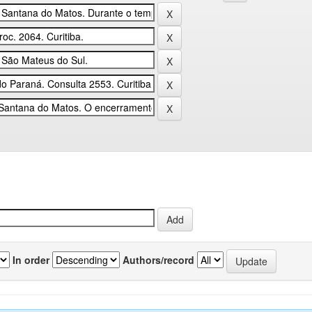
In order
Authors/record