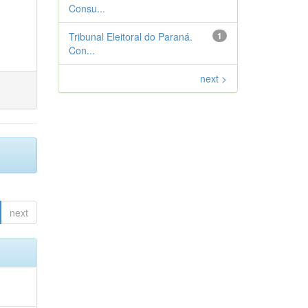
Consu...
Tribunal Eleitoral do Paraná.
1
Con...
next >
next