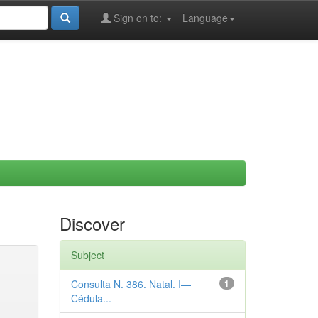
Sign on to:
Language
Discover
Subject
Consulta N. 386. Natal. I—
1
Cédula...