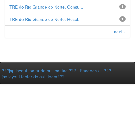
TRE do Rio Grande do Norte. Consu...
1
TRE do Rio Grande do Norte. Resol...
1
next >
???jsp.layout.footer-default.contact???
-
Feedback
-
???
jsp.layout.footer-default.team???