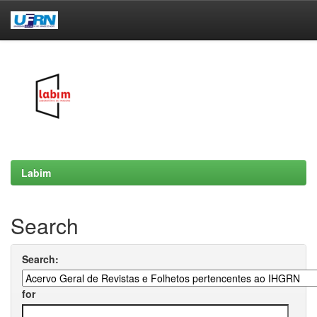
Skip
navigation
Labim
Search
Search:
for