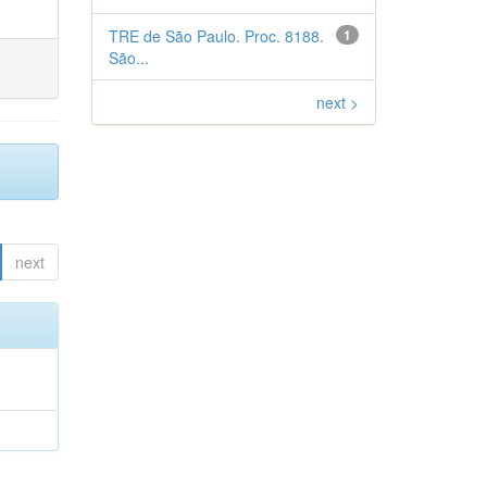
TRE de São Paulo. Proc. 8188.
1
São...
next >
next