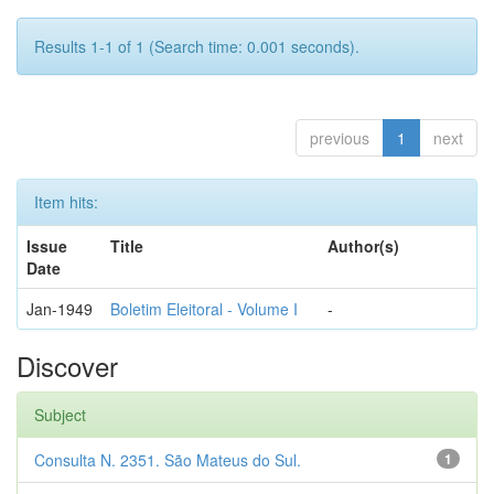
Results 1-1 of 1 (Search time: 0.001 seconds).
previous
1
next
Item hits:
Issue
Title
Author(s)
Date
Jan-1949
Boletim Eleitoral - Volume I
-
Discover
Subject
Consulta N. 2351. São Mateus do Sul.
1