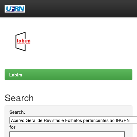
Skip
navigation
Labim
Search
Search:
for